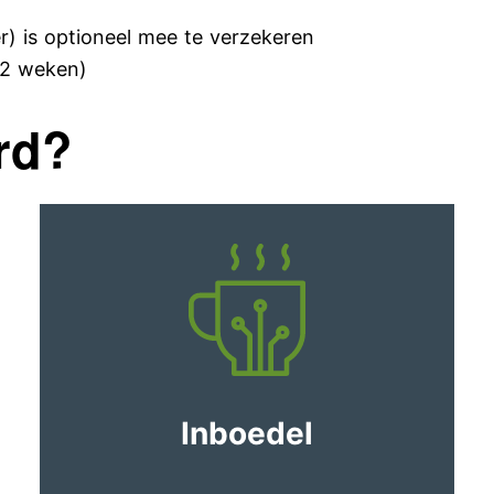
er) is optioneel mee te verzekeren
52 weken)
rd?
Inboedel