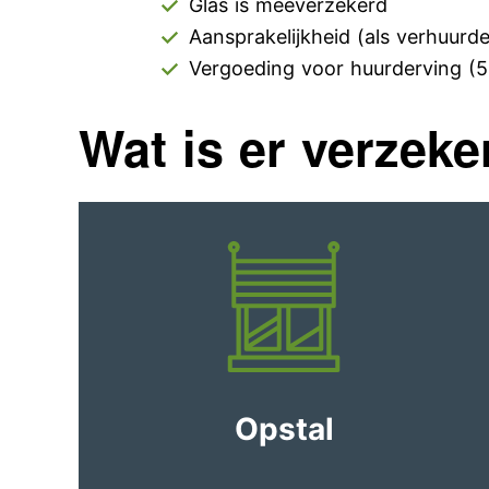
Glas is meeverzekerd
Aansprakelijkheid (als verhuurd
Vergoeding voor huurderving (
Wat is er verzeke
Opstal