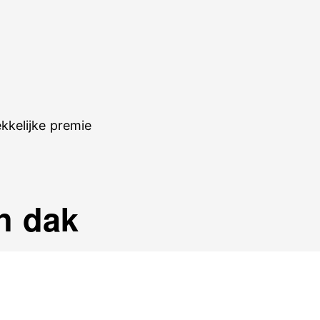
kkelijke premie
n dak