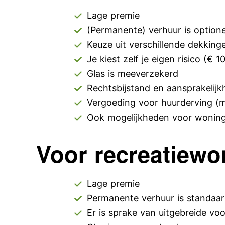
Lage premie
(Permanente) verhuur is optione
Keuze uit verschillende dekkinge
Je kiest zelf je eigen risico (€ 1
Glas is meeverzekerd
Rechtsbijstand en aansprakelij
Vergoeding voor huurderving (m
Ook mogelijkheden voor woning
Voor recreatiewo
Lage premie
Permanente verhuur is standaa
Er is sprake van uitgebreide v