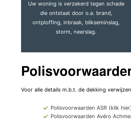
Uw woning is verzekerd tegen schade
die ontstaat door o.a. brand,
ontploffing, inbraak, blikseminslag,
storm, neerslag.
Polisvoorwaarde
Voor alle details m.b.t. de dekking verwijze
Polisvoorwaarden ASR (klik hier
Polisvoorwaarden Avéro Achmea 