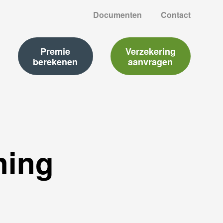
Documenten
Contact
e
Premie
Verzekering
berekenen
aanvragen
ning