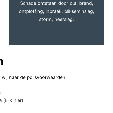
Schade ontstaan door o.a. brand,
ontploffing, inbraak, blikseminslag,
storm, neerslag.
n
n wij naar de polisvoorwaarden.
)
(klik hier)