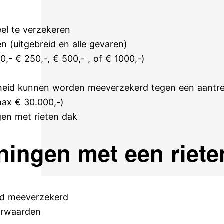
el te verzekeren
n (uitgebreid en alle gevaren)
00,- € 250,-, € 500,- , of € 1000,-)
kheid kunnen worden meeverzekerd tegen een aantre
ax € 30.000,-)
en met rieten dak
ningen met een riete
rd meeverzekerd
oorwaarden